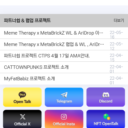
파트너쉽 & 협업 프로젝트
더보기
Meme Therapy x MetaBrickZ WL & AriDrop 이벤트 결과안내!
22-05-
16
Meme Therapy x MetaBrickZ 협업 & WL , AriDrop 이벤트 안내
22-05-
12
파트너쉽 프로젝트 CTPS 4월 17일 AMA안내.
22-04-
15
CATTOWNPUNKS 프로젝트 소개
22-04-
01
MyFatBabiz 프로젝트 소개
22-04-
01