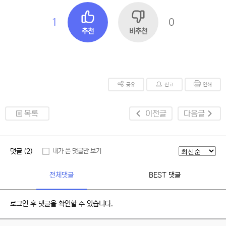
1
0
추천
비추천
공유
신고
인쇄
목록
이전글
다음글
댓글 (2)
내가 쓴 댓글만 보기
전체댓글
BEST 댓글
로그인 후 댓글을 확인할 수 있습니다.