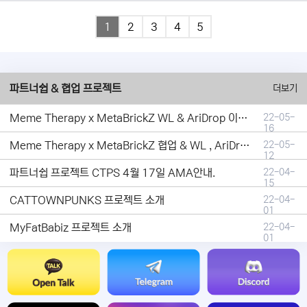
1
2
3
4
5
파트너쉽 & 협업 프로젝트
더보기
Meme Therapy x MetaBrickZ WL & AriDrop 이벤트 결과안내!
22-05-
16
Meme Therapy x MetaBrickZ 협업 & WL , AriDrop 이벤트 안내
22-05-
12
파트너쉽 프로젝트 CTPS 4월 17일 AMA안내.
22-04-
15
CATTOWNPUNKS 프로젝트 소개
22-04-
01
MyFatBabiz 프로젝트 소개
22-04-
01