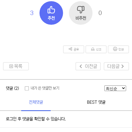
3
0
추천
비추천
공유
신고
인쇄
목록
이전글
다음글
댓글 (2)
내가 쓴 댓글만 보기
전체댓글
BEST 댓글
로그인 후 댓글을 확인할 수 있습니다.