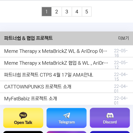
1
2
3
4
5
파트너쉽 & 협업 프로젝트
더보기
Meme Therapy x MetaBrickZ WL & AriDrop 이벤트 결과안내!
22-05-
16
Meme Therapy x MetaBrickZ 협업 & WL , AriDrop 이벤트 안내
22-05-
12
파트너쉽 프로젝트 CTPS 4월 17일 AMA안내.
22-04-
15
CATTOWNPUNKS 프로젝트 소개
22-04-
01
MyFatBabiz 프로젝트 소개
22-04-
01