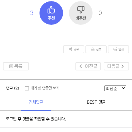
3
0
추천
비추천
공유
신고
인쇄
목록
이전글
다음글
댓글 (2)
내가 쓴 댓글만 보기
전체댓글
BEST 댓글
로그인 후 댓글을 확인할 수 있습니다.