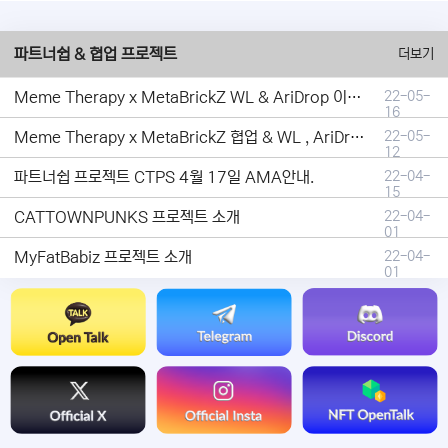
파트너쉽 & 협업 프로젝트
더보기
Meme Therapy x MetaBrickZ WL & AriDrop 이벤트 결과안내!
22-05-
16
Meme Therapy x MetaBrickZ 협업 & WL , AriDrop 이벤트 안내
22-05-
12
파트너쉽 프로젝트 CTPS 4월 17일 AMA안내.
22-04-
15
CATTOWNPUNKS 프로젝트 소개
22-04-
01
MyFatBabiz 프로젝트 소개
22-04-
01