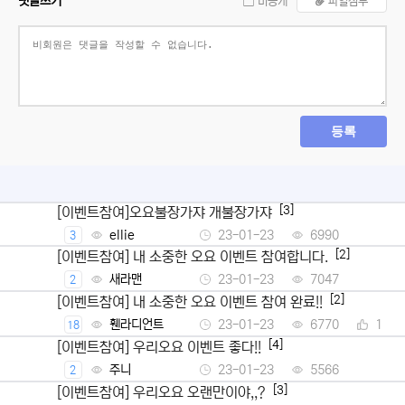
댓글쓰기
비공개
파일첨부
등록
[3]
[이벤트참여]오요불장가쟈 개불장가쟈
ellie
23-01-23
6990
3
[2]
[이벤트참여] 내 소중한 오요 이벤트 참여합니다.
새라맨
23-01-23
7047
2
[2]
[이벤트참여] 내 소중한 오요 이벤트 참여 완료!!
휀라디언트
23-01-23
6770
1
18
[4]
[이벤트참여] 우리오요 이벤트 좋다!!
주니
23-01-23
5566
2
[3]
[이벤트참여] 우리오요 오랜만이야,,?