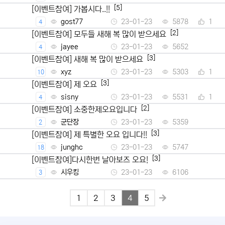
[5]
[이벤트참여] 가봅시다..!!
gost77
23-01-23
5878
1
4
[2]
[이벤트참여] 모두들 새해 복 많이 받으세요
jayee
23-01-23
5652
4
[3]
[이벤트참여] 새해 복 많이 받으세요
xyz
23-01-23
5303
1
10
[3]
[이벤트참여] 제 오요
sisny
23-01-23
5531
1
4
[2]
[이벤트참여] 소중한제오요입니다
군단장
23-01-23
5359
2
[3]
[이벤트참여] 제 특별한 오요 입니다!!
junghc
23-01-23
5747
18
[3]
[이벤트참여]다시한번 날아보즈 오요!
시우킹
23-01-23
6106
3
1
2
3
4
5