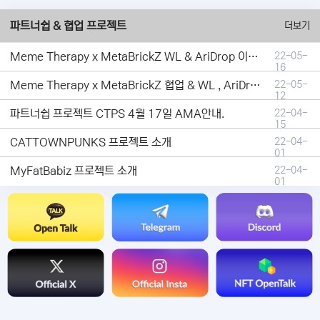
파트너쉽 & 협업 프로젝트
더보기
Meme Therapy x MetaBrickZ WL & AriDrop 이벤트 결과안내!
22-05-
16
Meme Therapy x MetaBrickZ 협업 & WL , AriDrop 이벤트 안내
22-05-
12
파트너쉽 프로젝트 CTPS 4월 17일 AMA안내.
22-04-
15
CATTOWNPUNKS 프로젝트 소개
22-04-
01
MyFatBabiz 프로젝트 소개
22-04-
01