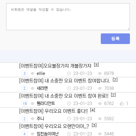
등록
[3]
[이벤트참여]오요불장가쟈 개불장가쟈
ellie
23-01-23
6978
3
[2]
[이벤트참여] 내 소중한 오요 이벤트 참여합니다.
새라맨
23-01-23
7038
2
[2]
[이벤트참여] 내 소중한 오요 이벤트 참여 완료!!
휀라디언트
23-01-23
6762
1
18
[4]
[이벤트참여] 우리오요 이벤트 좋다!!
주니
23-01-23
5562
2
[3]
[이벤트참여] 우리오요 오랜만이야,,?
밈친놈이여난
23-01-23
5446
4