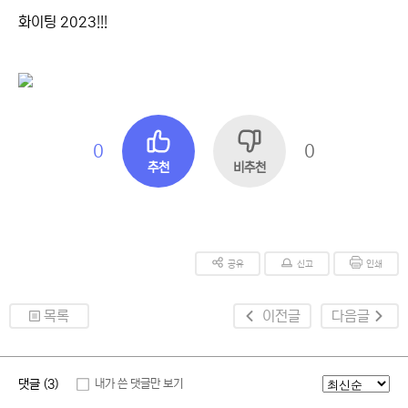
화이팅 2023!!!
0
0
추천
비추천
공유
신고
인쇄
목록
이전글
다음글
댓글 (3)
내가 쓴 댓글만 보기