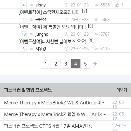
sisny
23-01-23
5536
1
4
[2]
[이벤트참여] 소중한제오요입니다
군단장
23-01-23
5368
2
[3]
[이벤트참여] 제 특별한 오요 입니다!!
junghc
23-01-23
5767
18
[3]
[이벤트참여]다시한번 날아보즈 오요!
시우킹
23-01-23
6110
3
1
2
3
4
5
파트너쉽 & 협업 프로젝트
더보기
Meme Therapy x MetaBrickZ WL & AriDrop 이벤트 결과안내!
22-05-
16
Meme Therapy x MetaBrickZ 협업 & WL , AriDrop 이벤트 안내
22-05-
12
파트너쉽 프로젝트 CTPS 4월 17일 AMA안내.
22-04-
15