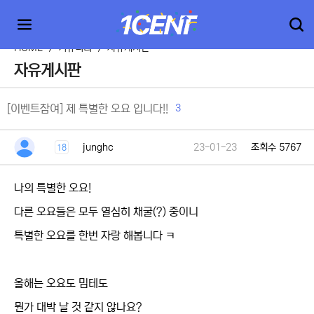
HOME
>
커뮤니티
>
자유게시판
자유게시판
3
[이벤트참여] 제 특별한 오요 입니다!!
junghc
23-01-23
조회수 5767
18
나의 특별한 오요!
다른 오요들은 모두 열심히 채굴(?) 중이니
특별한 오요를 한번 자랑 해봅니다 ㅋ
올해는 오요도 밈테도
뭔가 대박 날 것 같지 않나요?