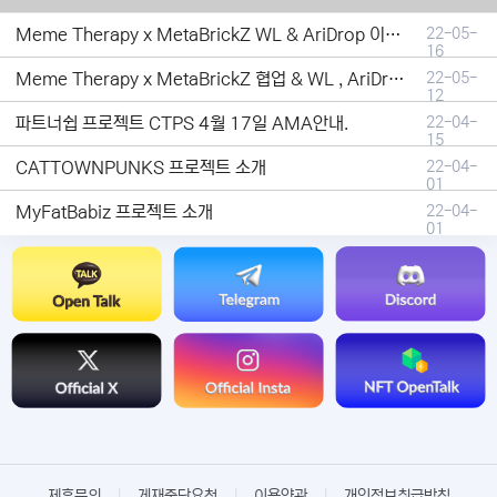
Meme Therapy x MetaBrickZ WL & AriDrop 이벤트 결과안내!
22-05-
16
Meme Therapy x MetaBrickZ 협업 & WL , AriDrop 이벤트 안내
22-05-
12
파트너쉽 프로젝트 CTPS 4월 17일 AMA안내.
22-04-
15
CATTOWNPUNKS 프로젝트 소개
22-04-
01
MyFatBabiz 프로젝트 소개
22-04-
01
제휴문의
|
게재중단요청
|
이용약관
|
개인정보취급방침