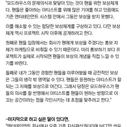
"모드하우스의 문제의식과 맞닿아 있는 것이 팬을 위한 보상체계
다. 팬들은 좋아하는 아티스트를 위해 많은 기여를 하고 있음에도
기존 엔터테인먼트 시스템 안에서 그동안 보상을 받지 못했다.
이를 해소할 수 있는 합당한 보상체계를 구상하고 있다. 다만 보상
체계 역시 프로젝트 시작 이후에 공개하려고 한다.
첫째로 팬들 입장에서는 회사가 팬에게 보상을 주겠다는 홍보 자
체가 마케팅으로 비춰질 수 있기 때문이다. 미리 홍보하기 보다 프
로젝트가 실제로 시작되면 팬들이 보상의 개념을 직접 느낄 수 있
기를 바란다.
둘째로 내가 그동안 경험한 팬들을 미루어봤을 때 금전적인 보상
은 그들의 생각 밖 영역일 수 있다. 팬들은 응원하는 아티스트가 잘
되는 그 자체를 보상으로 여긴다. 그래서 당장은 모드하우스가 팬
들의 의사를 잘 반영해서 아티스트를 팬들이 원하는 방향으로 이
끄는 공간이라는 점을 각인시키는 데 초점을 맞추려고 한다."
-마지막으로 하고 싶은 말이 있다면.
"엔터테인먼트 회사에서 요즘 기존 지식재산권(IP)에 NFT만 씌우