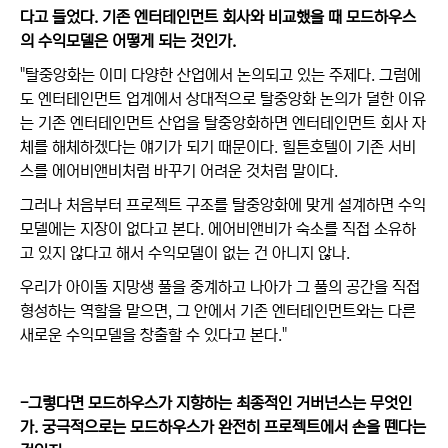
다고 들었다. 기존 엔터테인먼트 회사와 비교했을 때 모드하우스
의 수익모델은 어떻게 되는 것인가.
"탈중앙화는 이미 다양한 산업에서 논의되고 있는 주제다. 그럼에
도 엔터테인먼트 업계에서 상대적으로 탈중앙화 논의가 덜한 이유
는 기존 엔터테인먼트 산업을 탈중앙화하면 엔터테인먼트 회사 자
체를 해체하겠다는 얘기가 되기 때문이다. 힐튼호텔이 기존 서비
스를 에어비앤비처럼 바꾸기 어려운 것처럼 말이다.
그러나 처음부터 프로젝트 구조를 탈중앙화에 맞게 설계하면 수익
모델에는 지장이 없다고 본다. 에어비앤비가 숙소를 직접 소유하
고 있지 않다고 해서 수익모델이 없는 건 아니지 않나.
우리가 아이돌 지망생 풀을 중계하고 나아가 그 풀의 공간을 직접
형성하는 역할을 맡으면, 그 안에서 기존 엔터테인먼트와는 다른
새로운 수익모델을 창출할 수 있다고 본다."
-그렇다면 모드하우스가 지향하는 최종적인 거버넌스는 무엇인
가. 궁극적으로는 모드하우스가 완전히 프로젝트에서 손을 뗀다는