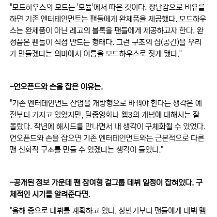
"모드하우스의 모드는 '모듈'에서 따온 것이다. 장난감으로 비유를
하면 기존 엔터테인먼트는 팬들에게 완제품을 제공했다. 모드하우
스는 완제품이 아닌 레고의 블록을 팬들에게 제공하고자 한다. 완
성품은 팬들이 직접 만드는 형태다. 그런 구조의 집(공간)을 우리
가 만들겠다는 의미에서 이름을 모드하우스로 짓게 됐다."
-언오픈드와 손을 잡은 이유는.
"기존 엔터테인먼트 산업을 개방형으로 바꿔야 한다는 생각은 예
전부터 가지고 있었지만, 탈중앙화나 웹3의 개념에 대해서는 잘
몰랐다. 작년에 해시드를 만나면서 내 생각이 구체화될 수 있었다.
언오픈드와 손을 잡으면 기존 엔터테인먼트와는 근본적으로 다른
팬 친화적 구조를 만들 수 있겠다는 생각이 들었다."
-공개된 정보 가운데 팬 참여형 걸그룹 데뷔 일정이 잡혀있다. 구
체적인 시기를 알려준다면.
"올해 중으로 데뷔를 계획하고 있다. 상반기부터 팬들에게 데뷔 멤