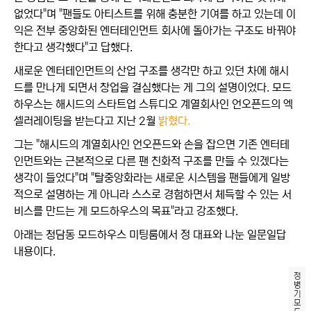
없었다"며 "팬들도 아티스트를 위해 충분한 기여를 하고 있는데 이
익은 전부 중앙화된 엔터테인먼트 회사에 돌아가는 구조도 바꿔야
한다고 생각했다"고 답했다.
새로운 엔터테인먼트의 산업 구조를 생각만 하고 있던 차에 해시
드를 만나게 되면서 창업을 결심했다는 게 그의 설명이었다. 모드
하우스는 해시드의 스타트업 스튜디오 계열회사인 언오픈드의 엑
셀러레이팅을 받는다고 지난 2월
밝혔다.
그는 "해시드의 계열회사인 언오픈드와 손을 잡으면 기존 엔터테
인먼트와는 근본적으로 다른 팬 친화적 구조를 만들 수 있겠다는
생각이 들었다"며 "탈중앙화라는 새로운 시스템을 팬들에게 일방
적으로 설명하는 게 아니라 스스로 경험하면서 체득할 수 있는 서
비스를 만드는 게 모드하우스의 목표"라고 강조했다.
아래는 청담동 모드하우스 미팅룸에서 정 대표와 나눈 일문일답
내용이다.
정
병
기
모