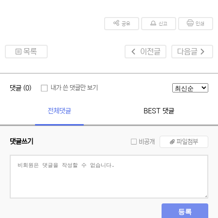
공유
신고
인쇄
목록
이전글
다음글
댓글 (0)
내가 쓴 댓글만 보기
전체댓글
BEST 댓글
댓글쓰기
비공개
파일첨부
등록