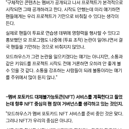
"구체적인 콘텐츠는 멤버가 공개되고 나서 프로젝트가 본격적으로
시작되면 그때 공개하려고 한다. 시작도 안했는데 미리 얘기하면
팬들에게는 우리 프로젝트가 기만으로 비춰질 수 있다는 생각이
든다.
실제로 팬들이 투표로 연습생 데뷔에 영향력을 행사할 수 있다고
홍보했던 모 프로그램도 나중에 (투표 조작) 논란이 일어나면서 결
국 팬들을 기만하는 것으로 비춰지지 않았나.
모드하우스가 그런 논란을 일으키겠다는 얘기는 아니지만, 소통과
같은 키워드를 프로젝트 시작도 전에 거론하면 오히려 안 좋게 볼
수 있을 것 같다. 소통을 강조하는 사람들이 되레 불통이라는 얘기
를 주위에서 많이 듣지 않나."
-멤버 포토카드 대체불가능토큰(NFT) 서비스를 계획한다고 들었
는데 향후 NFT 중심의 팬 참여 거버넌스를 생각하고 있는 것인지.
"모드하우스가 멤버 포토카드 NFT 서비스를 준비 중인 것은 맞다.
그러나 NFT가 우리의 중심은 아니다.