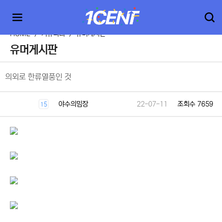
HOME
>
커뮤니티
>
유머게시판
유머게시판
의외로 한류열풍인 것
야수의밈장
22-07-11
조회수 7659
15