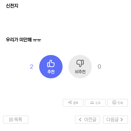
신천지
우리가 미안해 ㅠㅠ
2
0
추천
비추천
공유
신고
인쇄
목록
이전글
다음글