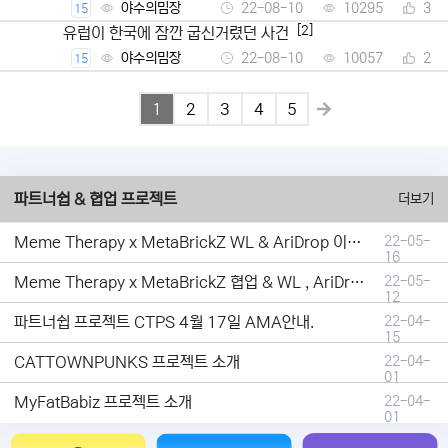
야수의밈장
22-08-10
10295
3
15
[2]
유럽이 한국에 잠깐 굽신거렸던 사건
야수의밈장
22-08-10
10057
2
15
1
2
3
4
5
파트너쉽 & 협업 프로젝트
더보기
Meme Therapy x MetaBrickZ WL & AriDrop 이벤트 결과안내!
22-05-
16
Meme Therapy x MetaBrickZ 협업 & WL , AriDrop 이벤트 안내
22-05-
12
파트너쉽 프로젝트 CTPS 4월 17일 AMA안내.
22-04-
15
CATTOWNPUNKS 프로젝트 소개
22-04-
01
MyFatBabiz 프로젝트 소개
22-04-
01