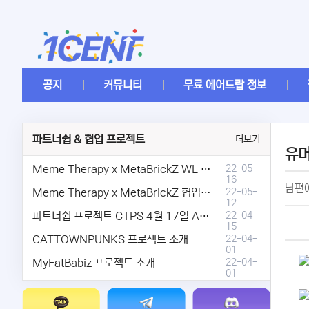
공지
커뮤니티
무료 에어드랍 정보
파트너쉽 & 협업 프로젝트
더보기
유
Meme Therapy x MetaBrickZ WL & AriDrop 이벤트 결과안내!
22-05-
16
남편
Meme Therapy x MetaBrickZ 협업 & WL , AriDrop 이벤트 안내
22-05-
12
파트너쉽 프로젝트 CTPS 4월 17일 AMA안내.
22-04-
15
CATTOWNPUNKS 프로젝트 소개
22-04-
01
MyFatBabiz 프로젝트 소개
22-04-
01