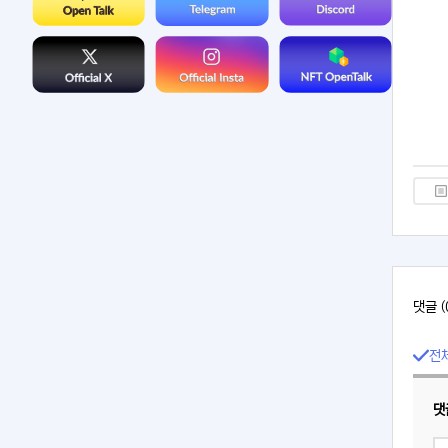
댓글 (
전
댓