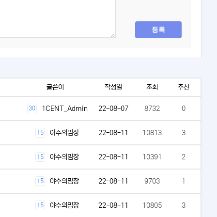
등록
글쓴이
작성일
조회
추천
1CENT_Admin
22-08-07
8732
0
30
야수의밈장
22-08-11
10813
3
15
야수의밈장
22-08-11
10391
2
15
야수의밈장
22-08-11
9703
1
15
야수의밈장
22-08-11
10805
3
15