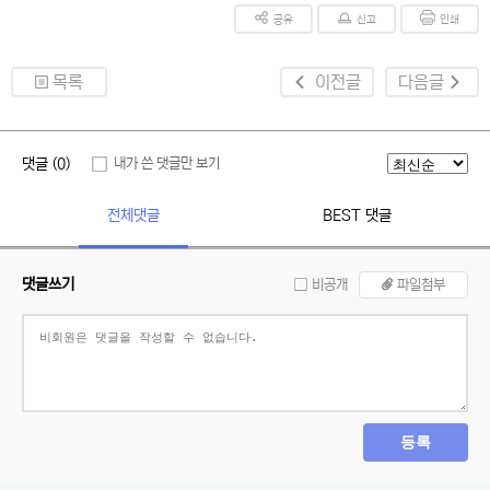
공유
신고
인쇄
목록
이전글
다음글
댓글 (0)
내가 쓴 댓글만 보기
전체댓글
BEST 댓글
댓글쓰기
비공개
파일첨부
등록