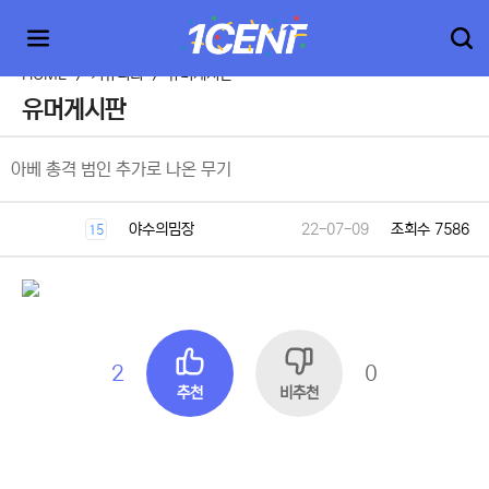
HOME
>
커뮤니티
>
유머게시판
유머게시판
아베 총격 범인 추가로 나온 무기
야수의밈장
22-07-09
조회수 7586
15
2
0
추천
비추천