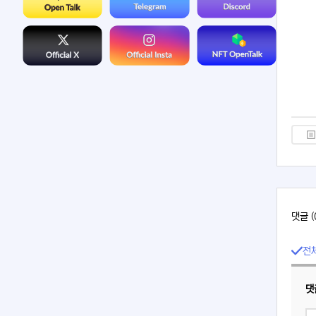
댓글 (
전
댓