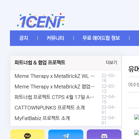
공지
커뮤니티
무료 에어드랍 정보
파트너쉽 & 협업 프로젝트
더보기
유
Meme Therapy x MetaBrickZ WL & AriDrop 이벤트 결과안내!
22-05-
16
여수밤
Meme Therapy x MetaBrickZ 협업 & WL , AriDrop 이벤트 안내
22-05-
12
파트너쉽 프로젝트 CTPS 4월 17일 AMA안내.
22-04-
15
CATTOWNPUNKS 프로젝트 소개
22-04-
01
MyFatBabiz 프로젝트 소개
22-04-
01