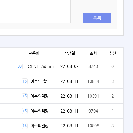
등록
글쓴이
작성일
조회
추천
1CENT_Admin
22-08-07
8740
0
30
야수의밈장
22-08-11
10814
3
15
야수의밈장
22-08-11
10391
2
15
야수의밈장
22-08-11
9704
1
15
야수의밈장
22-08-11
10808
3
15