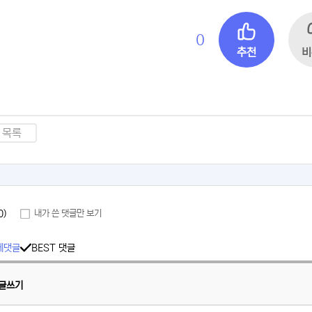
0
추천
비
목록
0)
내가 쓴 댓글만 보기
체댓글
BEST 댓글
글쓰기