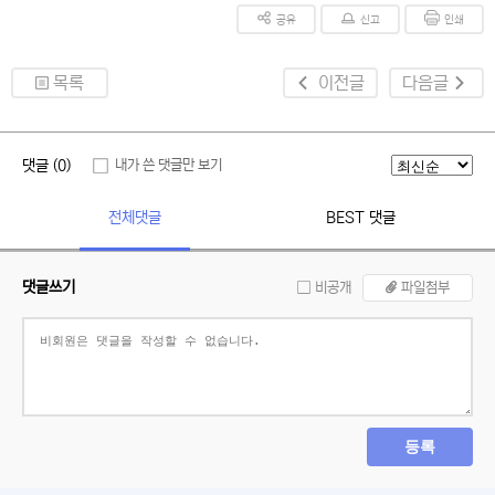
공유
신고
인쇄
목록
이전글
다음글
댓글 (0)
내가 쓴 댓글만 보기
전체댓글
BEST 댓글
댓글쓰기
비공개
파일첨부
등록