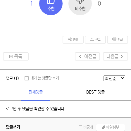
1
0
추천
비추천
공유
신고
인쇄
목록
이전글
다음글
댓글 (1)
내가 쓴 댓글만 보기
전체댓글
BEST 댓글
로그인 후 댓글을 확인할 수 있습니다.
댓글쓰기
비공개
파일첨부