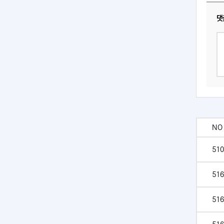
댓
NO
510
516
516