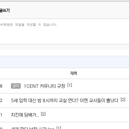
글쓰기
제목
[1]
1CENT 커뮤니티 규정
8
공지
[2]
5세 입학 대신 밤 8시까지 교실 연다? 이젠 교사들이 뿔났다
2
[2]
치킨에 담배가..
1
[1]