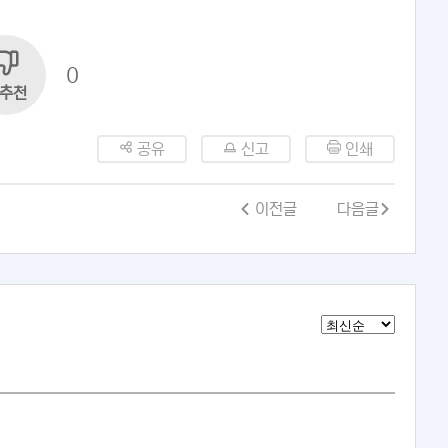
0
추천
공유
신고
인쇄
이전글
다음글