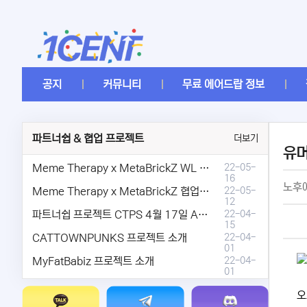
공지
커뮤니티
무료 에어드랍 정보
파트너쉽 & 협업 프로젝트
더보기
유
Meme Therapy x MetaBrickZ WL & AriDrop 이벤트 결과안내!
22-05-
16
노후에
Meme Therapy x MetaBrickZ 협업 & WL , AriDrop 이벤트 안내
22-05-
12
파트너쉽 프로젝트 CTPS 4월 17일 AMA안내.
22-04-
15
CATTOWNPUNKS 프로젝트 소개
22-04-
01
MyFatBabiz 프로젝트 소개
22-04-
01
오