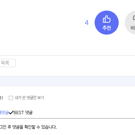
4
추천
비
목록
1)
내가 쓴 댓글만 보기
체댓글
BEST 댓글
그인 후 댓글을 확인할 수 있습니다.