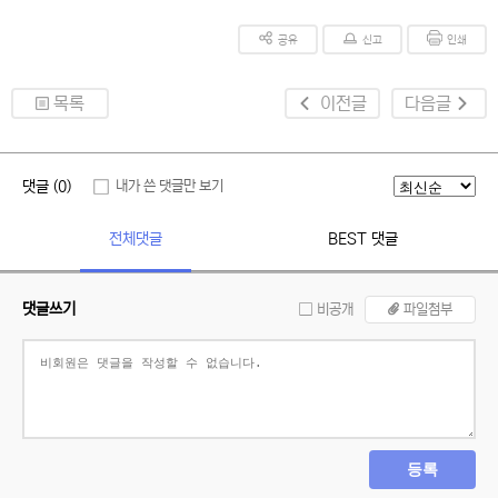
공유
신고
인쇄
목록
이전글
다음글
댓글 (0)
내가 쓴 댓글만 보기
전체댓글
BEST 댓글
댓글쓰기
비공개
파일첨부
등록