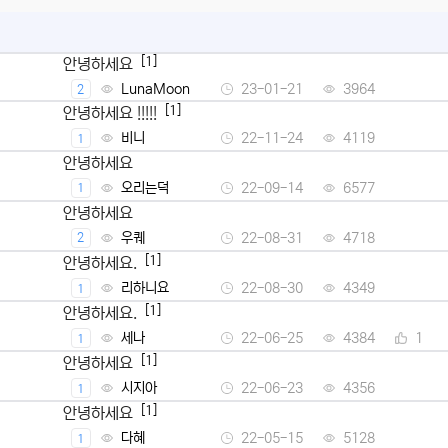
[1]
안녕하세요
LunaMoon
23-01-21
3964
2
[1]
안녕하세요 !!!!!
비니
22-11-24
4119
1
안녕하세요
오리는덕
22-09-14
6577
1
안녕하세요
우퀘
22-08-31
4718
2
[1]
안녕하세요.
리하니요
22-08-30
4349
1
[1]
안녕하세요.
세나
22-06-25
4384
1
1
[1]
안녕하세요
시지아
22-06-23
4356
1
[1]
안녕하세요
다혜
22-05-15
5128
1