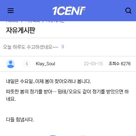
HOME
>
커뮤니티
>
자유게시판
자유게시판
3
오늘 하루도 수고하셨네요~~
Klay_Soul
22-03-15
조회수 6276
6
내일은 수요일..이제 봄이 찾아오려나 봅니다.
따뜻한 봄의 정기를 받아… 밈테/오요도 같이 정기를 받았으면 하
네요.
다들 힘냅시다.