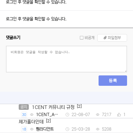
로그인 후 댓글을 확인할 수 있습니다.
로그인 후 댓글을 확인할 수 있습니다.
댓글쓰기
비공개
파일첨부
등록
[2]
1CENT 커뮤니티 규정
공지
1CENT_Ad
22-08-07
7217
1
30
min
[2]
제가홀더인데
휀라디언트
25-03-28
5208
18