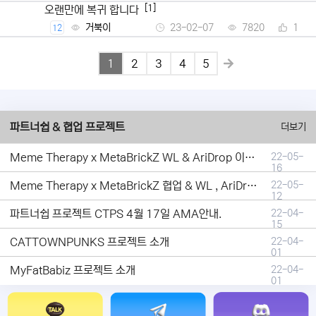
[1]
오랜만에 복귀 합니다
거북이
23-02-07
7820
1
12
1
2
3
4
5
파트너쉽 & 협업 프로젝트
더보기
Meme Therapy x MetaBrickZ WL & AriDrop 이벤트 결과안내!
22-05-
16
Meme Therapy x MetaBrickZ 협업 & WL , AriDrop 이벤트 안내
22-05-
12
파트너쉽 프로젝트 CTPS 4월 17일 AMA안내.
22-04-
15
CATTOWNPUNKS 프로젝트 소개
22-04-
01
MyFatBabiz 프로젝트 소개
22-04-
01