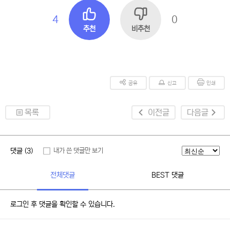
4
0
추천
비추천
공유
신고
인쇄
목록
이전글
다음글
댓글 (3)
내가 쓴 댓글만 보기
전체댓글
BEST 댓글
로그인 후 댓글을 확인할 수 있습니다.