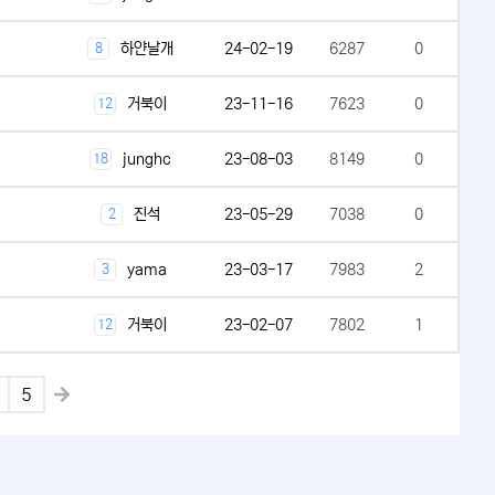
하얀날개
24-02-19
6287
0
8
거북이
23-11-16
7623
0
12
junghc
23-08-03
8149
0
18
진석
23-05-29
7038
0
2
yama
23-03-17
7983
2
3
거북이
23-02-07
7802
1
12
5