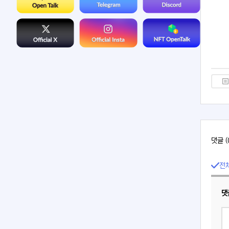
댓글 (
전
댓