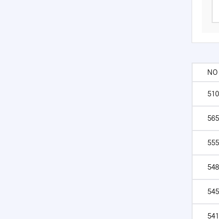
NO
510
565
555
548
545
541