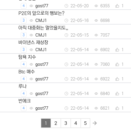
gost77
22-05-20
6355
1
4
P2E의 앞으로의 행보는?
CMJ1
22-05-16
6698
3
아직 대중화는 멀었을지도,,
CMJ1
22-05-15
7057
3
바이낸스 재상장
CMJ1
22-05-14
6902
1
3
탐욕 지수
gost77
22-05-14
7060
1
4
Btc 매수
gost77
22-05-14
6922
1
4
루나
gost77
22-05-14
6840
1
4
반에크
gost77
22-05-14
6621
1
4
1
2
3
4
5