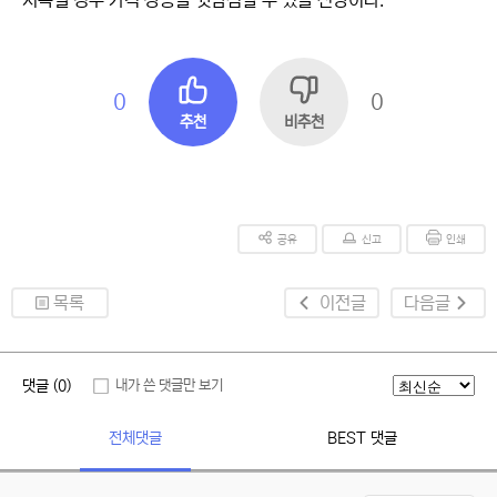
지속될 경우 가격 상승을 뒷밤침할 수 있을 전망이다.
0
0
추천
비추천
공유
신고
인쇄
목록
이전글
다음글
댓글 (0)
내가 쓴 댓글만 보기
전체댓글
BEST 댓글