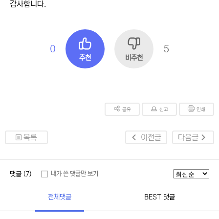
감사합니다.
0
5
추천
비추천
공유
신고
인쇄
목록
이전글
다음글
댓글 (7)
내가 쓴 댓글만 보기
전체댓글
BEST 댓글