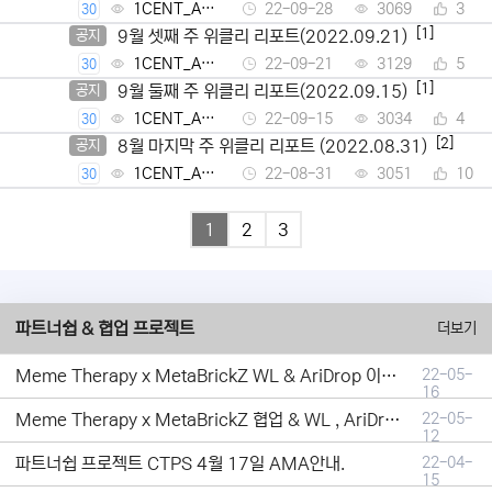
1CENT_Ad
22-09-28
3069
3
30
min
[1]
9월 셋째 주 위클리 리포트(2022.09.21)
공지
1CENT_Ad
22-09-21
3129
5
30
min
[1]
9월 둘째 주 위클리 리포트(2022.09.15)
공지
1CENT_Ad
22-09-15
3034
4
30
min
[2]
8월 마지막 주 위클리 리포트 (2022.08.31)
공지
1CENT_Ad
22-08-31
3051
10
30
min
1
2
3
파트너쉽 & 협업 프로젝트
더보기
Meme Therapy x MetaBrickZ WL & AriDrop 이벤트 결과안내!
22-05-
16
Meme Therapy x MetaBrickZ 협업 & WL , AriDrop 이벤트 안내
22-05-
12
파트너쉽 프로젝트 CTPS 4월 17일 AMA안내.
22-04-
15