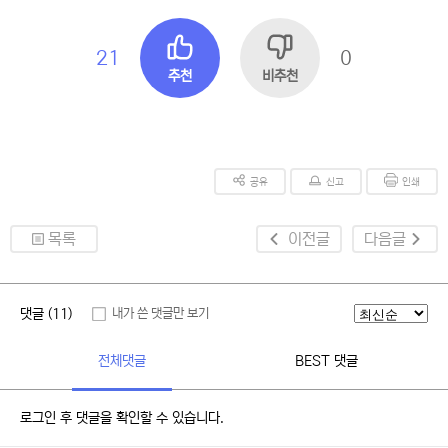
21
0
추천
비추천
공유
신고
인쇄
목록
이전글
다음글
댓글 (11)
내가 쓴 댓글만 보기
전체댓글
BEST 댓글
로그인 후 댓글을 확인할 수 있습니다.