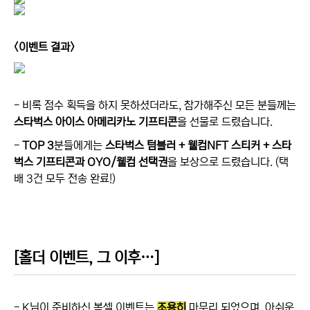
<이벤트 결과>
- 비록 점수 획득을 하지 못하셨더라도, 참가해주신 모든 분들께는
스타벅스 아이스 아메리카노 기프티콘
을 선물로 드렸습니다.
-
TOP 3
분들에게는
스타벅스 텀블러 + 웰컴NFT 스티커 + 스타
벅스 기프티콘과 OYO/웰컴 선택권
을 보상으로 드렸습니다. (택
배 3건 모두 전송 완료!)
[홀더 이벤트, 그 이후…]
- K님이 준비하신 복셀 이벤트는
조용히
마무리 되었으며, 아쉬운