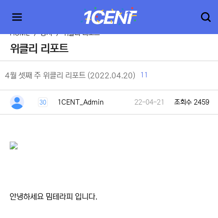
HOME
>
공지
>
위클리 리포트
위클리 리포트
11
4월 셋째 주 위클리 리포트 (2022.04.20)
1CENT_Admin
22-04-21
조회수 2459
30
안녕하세요 밈테라피 입니다.