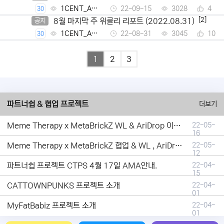
1CENT_Ad
22-09-15
3028
4
30
min
[2]
8월 마지막 주 위클리 리포트 (2022.08.31)
공지
1CENT_Ad
22-08-31
3045
10
30
min
1
2
3
파트너쉽 & 협업 프로젝트
더보기
Meme Therapy x MetaBrickZ WL & AriDrop 이벤트 결과안내!
22-05-
16
Meme Therapy x MetaBrickZ 협업 & WL , AriDrop 이벤트 안내
22-05-
12
파트너쉽 프로젝트 CTPS 4월 17일 AMA안내.
22-04-
15
CATTOWNPUNKS 프로젝트 소개
22-04-
01
MyFatBabiz 프로젝트 소개
22-04-
01