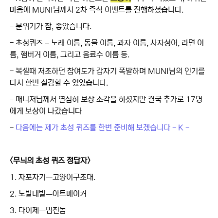
마음에 MUNI님께서 2차 즉석 이벤트를 진행하셨습니다.
- 분위기가 참, 좋았습니다.
- 초성퀴즈 – 노래 이름, 동물 이름, 과자 이름, 사자성어, 라면 이
름, 햄버거 이름, 그리고 음료수 이름 등.
- 복셀때 저조하던 참여도가 갑자기 폭발하며 MUNI님의 인기를
다시 한번 실감할 수 있었습니다.
- 매니저님께서 열심히 보상 소각을 하셨지만 결국 추가로 17명
에게 보상이 나갔습니다
-
다음에는 제가 초성 퀴즈를 한번 준비해 보겠습니다 - K -
<무늬의 초성 퀴즈 정답자>
1. 자포자기ㅡ고양이구조대.
2. 노발대발ㅡ아트메이커
3. 다이제ㅡ밈친놈