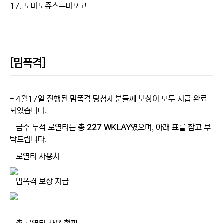
17. 도마도쥬스ㅡ마포고
[밈폭격]
- 4월17일 진행된 밈폭격 당첨자 분들께 보상이 모두 지급 완료
되었습니다.
- 금주 누적 로열티는 총
227 WKLAY
였으며, 아래 표를 참고 부
탁드립니다.
- 로열티 사용처
- 밈폭격 보상 지급