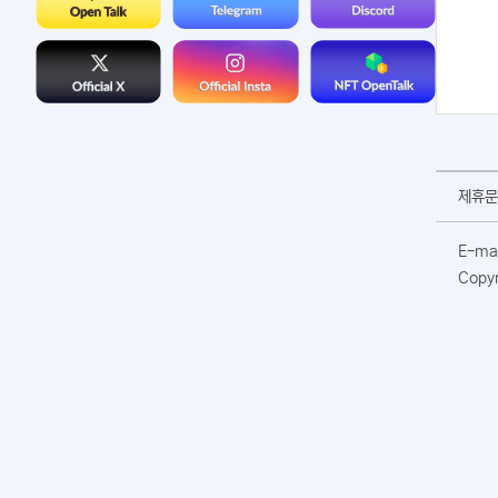
제휴문
E-mai
Copyr