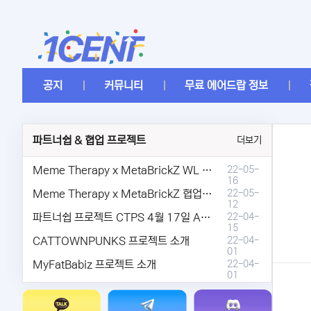
공지
커뮤니티
무료 에어드랍 정보
파트너쉽 & 협업 프로젝트
더보기
Meme Therapy x MetaBrickZ WL & AriDrop 이벤트 결과안내!
22-05-
16
Meme Therapy x MetaBrickZ 협업 & WL , AriDrop 이벤트 안내
22-05-
12
파트너쉽 프로젝트 CTPS 4월 17일 AMA안내.
22-04-
15
CATTOWNPUNKS 프로젝트 소개
22-04-
01
MyFatBabiz 프로젝트 소개
22-04-
01