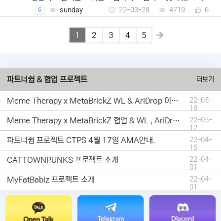
로운
sunday
22-03-28
4719
6
6
1
2
3
4
5
파트너쉽 & 협업 프로젝트
더보기
Meme Therapy x MetaBrickZ WL & AriDrop 이벤트 결과안내!
22-05-
16
Meme Therapy x MetaBrickZ 협업 & WL , AriDrop 이벤트 안내
22-05-
12
파트너쉽 프로젝트 CTPS 4월 17일 AMA안내.
22-04-
15
CATTOWNPUNKS 프로젝트 소개
22-04-
01
MyFatBabiz 프로젝트 소개
22-04-
01