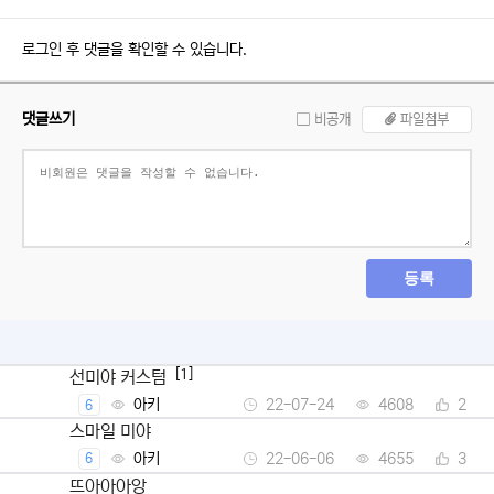
로그인 후 댓글을 확인할 수 있습니다.
댓글쓰기
비공개
파일첨부
등록
[1]
선미야 커스텀
아키
22-07-24
4608
2
6
스마일 미야
아키
22-06-06
4655
3
6
뜨아아아앙