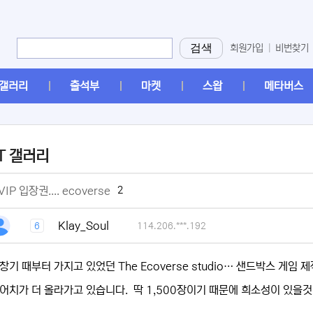
검색
회원가입
|
비번찾기
갤러리
출석부
마켓
스왑
메타버스
T 갤러리
[2]
2
IP 입장권.... ecoverse
[1]
Klay_Soul
6
114.206.***.192
창기 때부터 가지고 있었던 The Ecoverse studio… 샌드박스 게
어치가 더 올라가고 있습니다. 딱 1,500장이기 때문에 희소성이 있을것 