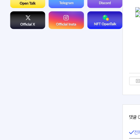
댓글 (
전