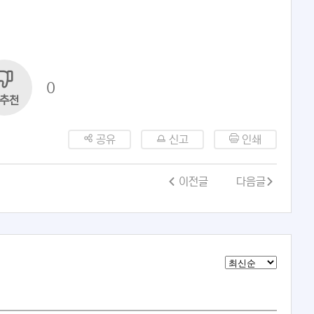
0
추천
공유
신고
인쇄
이전글
다음글