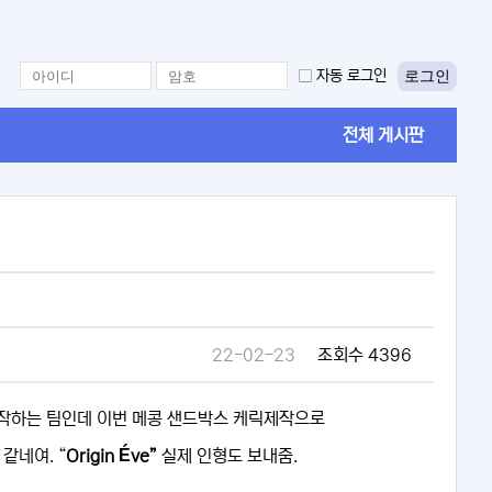
로그인
자동 로그인
전체 게시판
22-02-23
조회수 4396
임 제작하는 팀인데 이번 메콩 샌드박스 케릭제작으로
같네여. “
Origin Éve”
실제 인형도 보내줌.