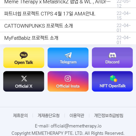
Meme Therapy x MetaBrickZ 협업 & WL , AriDrop 이벤트 안내
22-05-
12
파트너쉽 프로젝트 CTPS 4월 17일 AMA안내.
22-04-
15
CATTOWNPUNKS 프로젝트 소개
22-04-
01
MyFatBabiz 프로젝트 소개
22-04-
01
제휴문의
|
게재중단요청
|
이용약관
|
개인정보취급방침
E-mail: official@memetherapy.io
Copyright MEMETHERAPY PTE. LTD. All Rights Reserved.