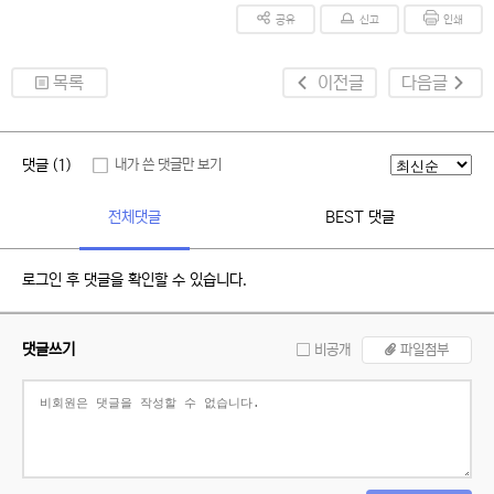
공유
신고
인쇄
목록
이전글
다음글
댓글 (1)
내가 쓴 댓글만 보기
전체댓글
BEST 댓글
로그인 후 댓글을 확인할 수 있습니다.
댓글쓰기
비공개
파일첨부