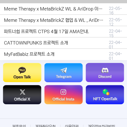
Meme Therapy x MetaBrickZ WL & AriDrop 이벤트 결과안내!
22-05-
16
Meme Therapy x MetaBrickZ 협업 & WL , AriDrop 이벤트 안내
22-05-
12
파트너쉽 프로젝트 CTPS 4월 17일 AMA안내.
22-04-
15
CATTOWNPUNKS 프로젝트 소개
22-04-
01
MyFatBabiz 프로젝트 소개
22-04-
01
제휴문의
|
게재중단요청
|
이용약관
|
개인정보취급방침