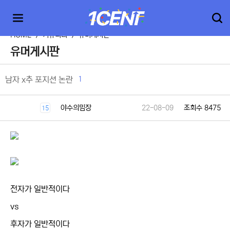
HOME
>
커뮤니티
>
유머게시판
유머게시판
1
남자 x추 포지션 논란
야수의밈장
22-08-09
조회수 8475
15
전자가 일반적이다
vs
후자가 일반적이다