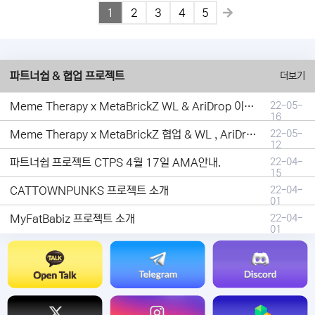
1
2
3
4
5
파트너쉽 & 협업 프로젝트
더보기
Meme Therapy x MetaBrickZ WL & AriDrop 이벤트 결과안내!
22-05-
16
Meme Therapy x MetaBrickZ 협업 & WL , AriDrop 이벤트 안내
22-05-
12
파트너쉽 프로젝트 CTPS 4월 17일 AMA안내.
22-04-
15
CATTOWNPUNKS 프로젝트 소개
22-04-
01
MyFatBabiz 프로젝트 소개
22-04-
01