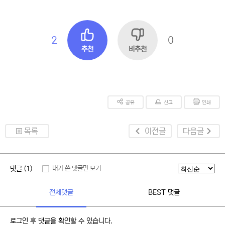
2
0
추천
비추천
공유
신고
인쇄
목록
이전글
다음글
댓글 (1)
내가 쓴 댓글만 보기
전체댓글
BEST 댓글
로그인 후 댓글을 확인할 수 있습니다.