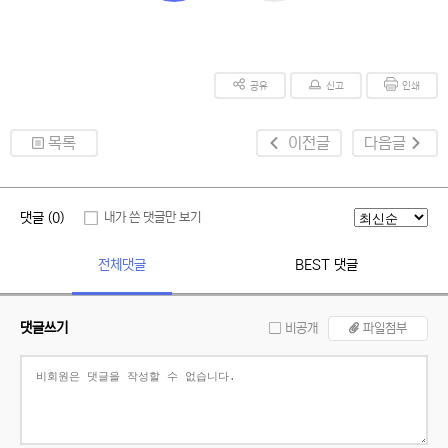
공유
신고
인쇄
목록
이전글
다음글
댓글 (0)
내가 쓴 댓글만 보기
전체댓글
BEST 댓글
댓글쓰기
비공개
파일첨부