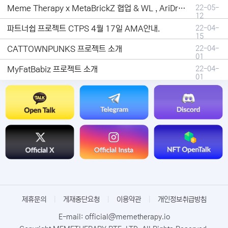
Meme Therapy x MetaBrickZ 협업 & WL , AriDrop 이벤트 안내
22-05-
12
파트너쉽 프로젝트 CTPS 4월 17일 AMA안내.
22-04-
15
CATTOWNPUNKS 프로젝트 소개
22-04-
01
MyFatBabiz 프로젝트 소개
22-04-
01
제휴문의
|
게재중단요청
|
이용약관
|
개인정보취급방침
E-mail: official@memetherapy.io