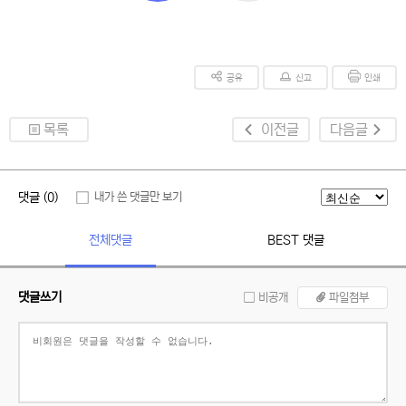
공유
신고
인쇄
목록
이전글
다음글
댓글 (0)
내가 쓴 댓글만 보기
전체댓글
BEST 댓글
댓글쓰기
비공개
파일첨부