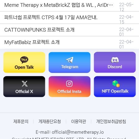
Meme Therapy x MetaBrickZ 협업 & WL , AriDrop 이벤트 안내
22-05-
12
파트너쉽 프로젝트 CTPS 4월 17일 AMA안내.
22-04-
15
CATTOWNPUNKS 프로젝트 소개
22-04-
01
MyFatBabiz 프로젝트 소개
22-04-
01
제휴문의
|
게재중단요청
|
이용약관
|
개인정보취급방침
E-mail: official@memetherapy.io