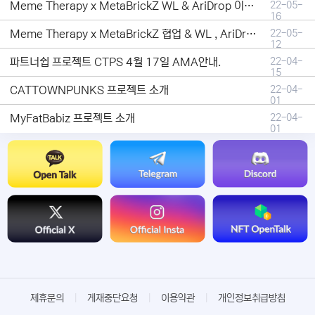
Meme Therapy x MetaBrickZ WL & AriDrop 이벤트 결과안내!
22-05-
16
Meme Therapy x MetaBrickZ 협업 & WL , AriDrop 이벤트 안내
22-05-
12
파트너쉽 프로젝트 CTPS 4월 17일 AMA안내.
22-04-
15
CATTOWNPUNKS 프로젝트 소개
22-04-
01
MyFatBabiz 프로젝트 소개
22-04-
01
제휴문의
|
게재중단요청
|
이용약관
|
개인정보취급방침