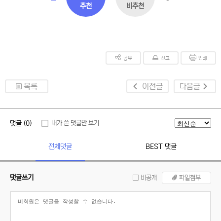
추천
비추천
공유
신고
인쇄
목록
이전글
다음글
댓글 (0)
내가 쓴 댓글만 보기
전체댓글
BEST 댓글
댓글쓰기
비공개
파일첨부