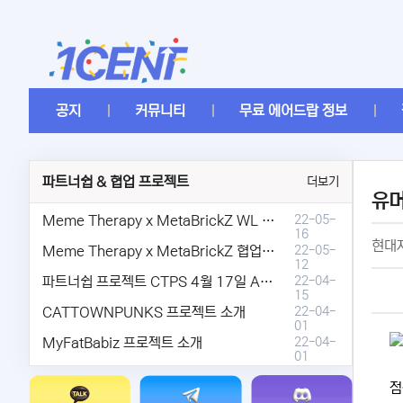
공지
커뮤니티
무료 에어드랍 정보
파트너쉽 & 협업 프로젝트
더보기
유
Meme Therapy x MetaBrickZ WL & AriDrop 이벤트 결과안내!
22-05-
16
현대
Meme Therapy x MetaBrickZ 협업 & WL , AriDrop 이벤트 안내
22-05-
12
파트너쉽 프로젝트 CTPS 4월 17일 AMA안내.
22-04-
15
CATTOWNPUNKS 프로젝트 소개
22-04-
01
MyFatBabiz 프로젝트 소개
22-04-
01
점