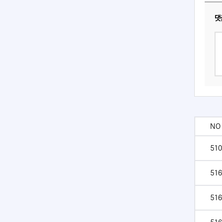
댓
NO
510
516
516