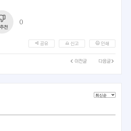
0
추천
공유
신고
인쇄
이전글
다음글