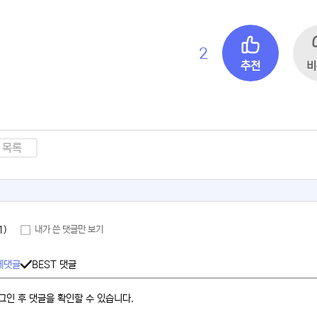
2
추천
비
목록
1)
내가 쓴 댓글만 보기
체댓글
BEST 댓글
그인 후 댓글을 확인할 수 있습니다.