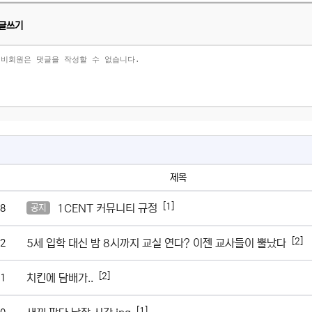
글쓰기
제목
[1]
1CENT 커뮤니티 규정
8
공지
[2]
5세 입학 대신 밤 8시까지 교실 연다? 이젠 교사들이 뿔났다
2
[2]
치킨에 담배가..
1
[1]