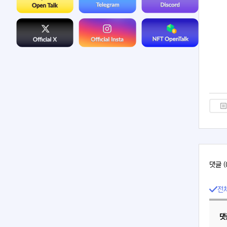
댓글 (
전
댓