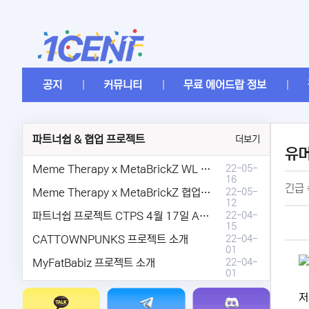
공지
커뮤니티
무료 에어드랍 정보
파트너쉽 & 협업 프로젝트
더보기
유
Meme Therapy x MetaBrickZ WL & AriDrop 이벤트 결과안내!
22-05-
16
긴급 
Meme Therapy x MetaBrickZ 협업 & WL , AriDrop 이벤트 안내
22-05-
12
파트너쉽 프로젝트 CTPS 4월 17일 AMA안내.
22-04-
15
CATTOWNPUNKS 프로젝트 소개
22-04-
01
MyFatBabiz 프로젝트 소개
22-04-
01
저