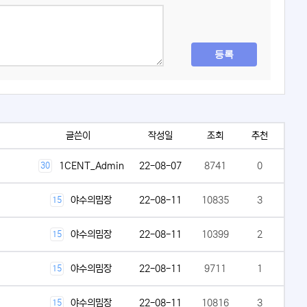
등록
글쓴이
작성일
조회
추천
1CENT_Admin
22-08-07
8741
0
30
야수의밈장
22-08-11
10835
3
15
야수의밈장
22-08-11
10399
2
15
야수의밈장
22-08-11
9711
1
15
야수의밈장
22-08-11
10816
3
15