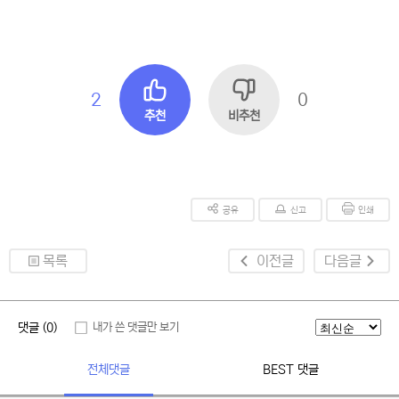
2
0
추천
비추천
공유
신고
인쇄
목록
이전글
다음글
댓글 (0)
내가 쓴 댓글만 보기
전체댓글
BEST 댓글