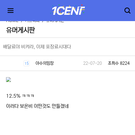
HOME
>
커뮤니티
>
유머게시판
유머게시판
배달료야 비켜라, 이제 포장료시대다
야수의밈장
22-07-20
조회수 8224
15
12.5% ㅋㅋㅋ
이러다 보온비 이딴것도 만들겠네