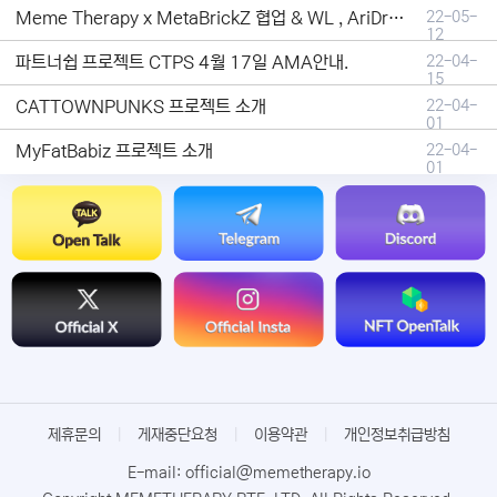
Meme Therapy x MetaBrickZ 협업 & WL , AriDrop 이벤트 안내
22-05-
12
파트너쉽 프로젝트 CTPS 4월 17일 AMA안내.
22-04-
15
CATTOWNPUNKS 프로젝트 소개
22-04-
01
MyFatBabiz 프로젝트 소개
22-04-
01
제휴문의
|
게재중단요청
|
이용약관
|
개인정보취급방침
E-mail: official@memetherapy.io