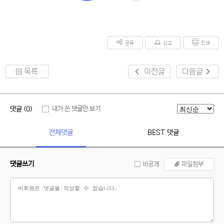
공유
신고
인쇄
목록
이전글
다음글
댓글 (0)
내가 쓴 댓글만 보기
전체댓글
BEST 댓글
댓글쓰기
비공개
파일첨부