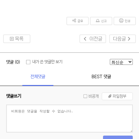
공유
신고
인쇄
목록
이전글
다음글
댓글 (0)
내가 쓴 댓글만 보기
전체댓글
BEST 댓글
댓글쓰기
비공개
파일첨부