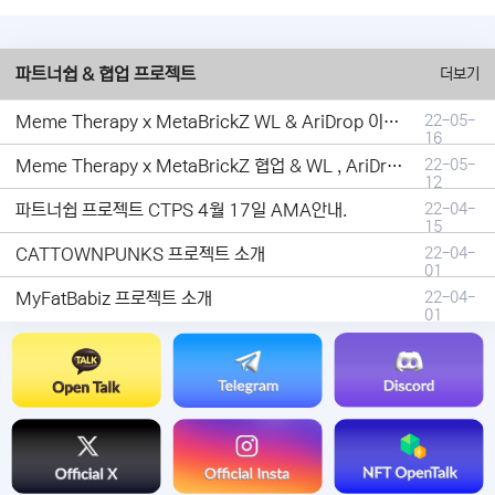
파트너쉽 & 협업 프로젝트
더보기
Meme Therapy x MetaBrickZ WL & AriDrop 이벤트 결과안내!
22-05-
16
Meme Therapy x MetaBrickZ 협업 & WL , AriDrop 이벤트 안내
22-05-
12
파트너쉽 프로젝트 CTPS 4월 17일 AMA안내.
22-04-
15
CATTOWNPUNKS 프로젝트 소개
22-04-
01
MyFatBabiz 프로젝트 소개
22-04-
01