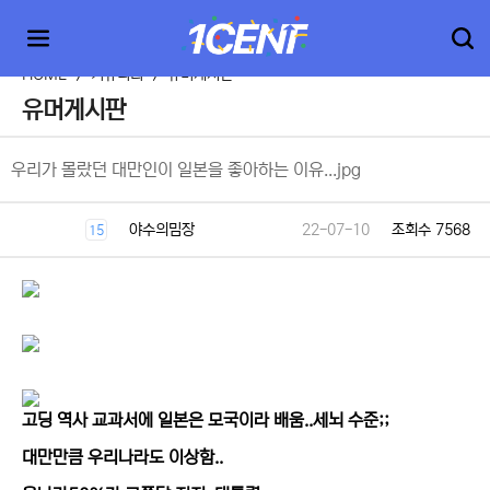
HOME
>
커뮤니티
>
유머게시판
유머게시판
우리가 몰랐던 대만인이 일본을 좋아하는 이유...jpg
야수의밈장
22-07-10
조회수 7568
15
고딩 역사 교과서에 일본은 모국이라 배움..세뇌 수준;;
대만만큼 우리나라도 이상함..