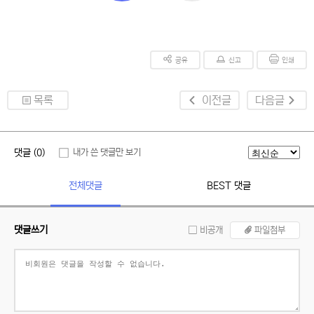
공유
신고
인쇄
목록
이전글
다음글
댓글 (0)
내가 쓴 댓글만 보기
전체댓글
BEST 댓글
댓글쓰기
비공개
파일첨부