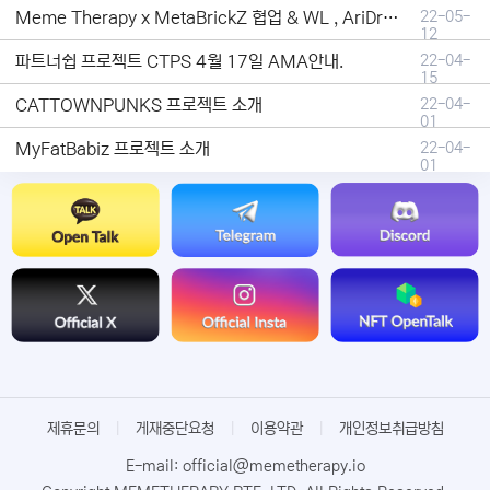
Meme Therapy x MetaBrickZ 협업 & WL , AriDrop 이벤트 안내
22-05-
12
파트너쉽 프로젝트 CTPS 4월 17일 AMA안내.
22-04-
15
CATTOWNPUNKS 프로젝트 소개
22-04-
01
MyFatBabiz 프로젝트 소개
22-04-
01
제휴문의
|
게재중단요청
|
이용약관
|
개인정보취급방침
E-mail: official@memetherapy.io