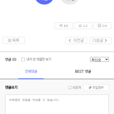
공유
신고
인쇄
목록
이전글
다음글
댓글 (0)
내가 쓴 댓글만 보기
전체댓글
BEST 댓글
댓글쓰기
비공개
파일첨부