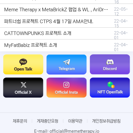
16
Meme Therapy x MetaBrickZ 협업 & WL , AriDrop 이벤트 안내
22-05-
12
파트너쉽 프로젝트 CTPS 4월 17일 AMA안내.
22-04-
15
CATTOWNPUNKS 프로젝트 소개
22-04-
01
MyFatBabiz 프로젝트 소개
22-04-
01
제휴문의
|
게재중단요청
|
이용약관
|
개인정보취급방침
E-mail: official@memetherapy.io