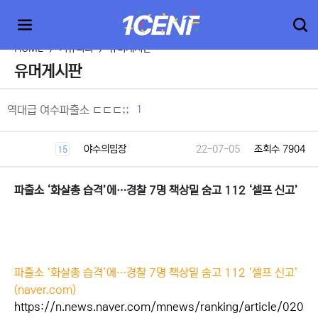
HOME
>
커뮤니티
>
유머게시판
유머게시판
1
역대급 여수파출소 ㄷㄷㄷ;;
야수의밈장
22-07-05
조회수 7904
15
파출소 ‘화살총 습격’에…경찰 7명 책상밑 숨고 112 ‘셀프 신고’
파출소 ‘화살총 습격’에…경찰 7명 책상밑 숨고 112 ‘셀프 신고’
(naver.com)
https://n.news.naver.com/mnews/ranking/article/020