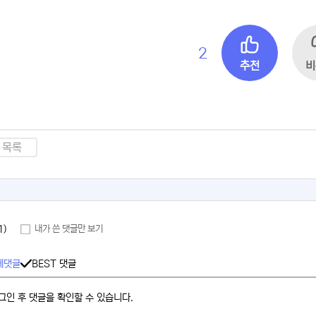
2
추천
비
목록
1)
내가 쓴 댓글만 보기
체댓글
BEST 댓글
그인 후 댓글을 확인할 수 있습니다.