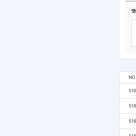
댓
NO
510
516
516