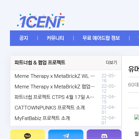
공지
커뮤니티
무료 에어드랍 정보
파트너쉽 & 협업 프로젝트
더보기
유
Meme Therapy x MetaBrickZ WL & AriDrop 이벤트 결과안내!
22-05-
16
60대
Meme Therapy x MetaBrickZ 협업 & WL , AriDrop 이벤트 안내
22-05-
12
파트너쉽 프로젝트 CTPS 4월 17일 AMA안내.
22-04-
15
CATTOWNPUNKS 프로젝트 소개
22-04-
01
MyFatBabiz 프로젝트 소개
22-04-
01
헐.