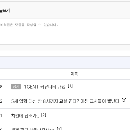
글쓰기
제목
[1]
1CENT 커뮤니티 규정
8
공지
[2]
5세 입학 대신 밤 8시까지 교실 연다? 이젠 교사들이 뿔났다
2
[2]
치킨에 담배가..
1
[1]