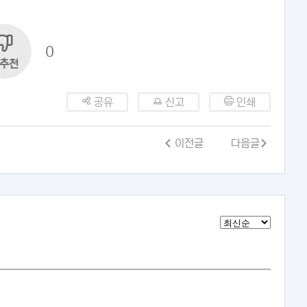
0
추천
공유
신고
인쇄
이전글
다음글