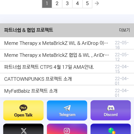
1
2
3
4
5
파트너쉽 & 협업 프로젝트
더보기
Meme Therapy x MetaBrickZ WL & AriDrop 이벤트 결과안내!
22-05-
16
Meme Therapy x MetaBrickZ 협업 & WL , AriDrop 이벤트 안내
22-05-
12
파트너쉽 프로젝트 CTPS 4월 17일 AMA안내.
22-04-
15
CATTOWNPUNKS 프로젝트 소개
22-04-
01
MyFatBabiz 프로젝트 소개
22-04-
01