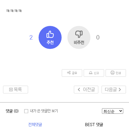
ㅋㅋㅋㅋ
2
0
추천
비추천
공유
신고
인쇄
목록
이전글
다음글
댓글 (0)
내가 쓴 댓글만 보기
전체댓글
BEST 댓글