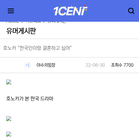
HOME
>
커뮤니티
>
유머게시판
유머게시판
호노카 “한국인이랑 결혼하고 싶어”
야수의밈장
22-06-30
조회수 7700
15
호노카가 본 한국 드라마