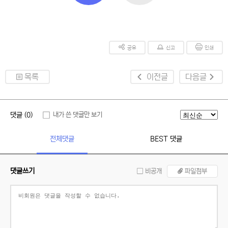
공유
신고
인쇄
목록
이전글
다음글
댓글 (0)
내가 쓴 댓글만 보기
전체댓글
BEST 댓글
댓글쓰기
비공개
파일첨부