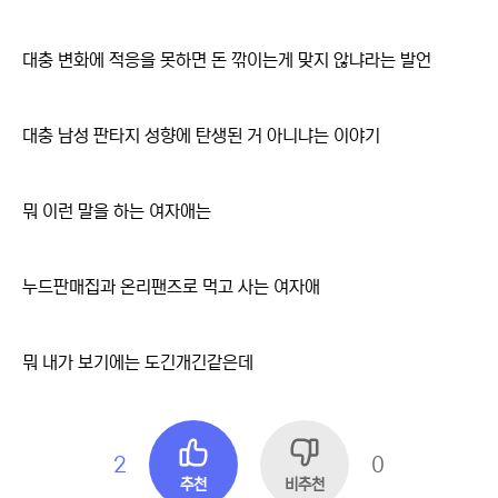
대충 변화에 적응을 못하면 돈 깎이는게 맞지 않냐라는 발언
대충 남성 판타지 성향에 탄생된 거 아니냐는 이야기
뭐 이런 말을 하는 여자애는
누드판매집과 온리팬즈로 먹고 사는 여자애
뭐 내가 보기에는 도긴개긴같은데
2
0
추천
비추천