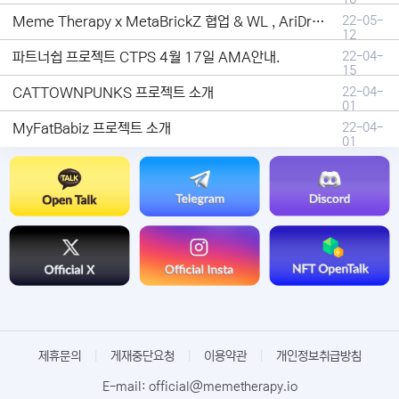
Meme Therapy x MetaBrickZ 협업 & WL , AriDrop 이벤트 안내
22-05-
12
파트너쉽 프로젝트 CTPS 4월 17일 AMA안내.
22-04-
15
CATTOWNPUNKS 프로젝트 소개
22-04-
01
MyFatBabiz 프로젝트 소개
22-04-
01
제휴문의
|
게재중단요청
|
이용약관
|
개인정보취급방침
E-mail: official@memetherapy.io