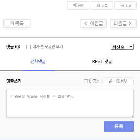
공유
신고
인쇄
목록
이전글
다음글
댓글 (0)
내가 쓴 댓글만 보기
전체댓글
BEST 댓글
댓글쓰기
비공개
파일첨부
등록