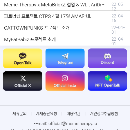
Meme Therapy x MetaBrickZ 협업 & WL , AriDrop 이벤트 안내
22-05-
12
파트너쉽 프로젝트 CTPS 4월 17일 AMA안내.
22-04-
15
CATTOWNPUNKS 프로젝트 소개
22-04-
01
MyFatBabiz 프로젝트 소개
22-04-
01
제휴문의
|
게재중단요청
|
이용약관
|
개인정보취급방침
E-mail: official@memetherapy.io