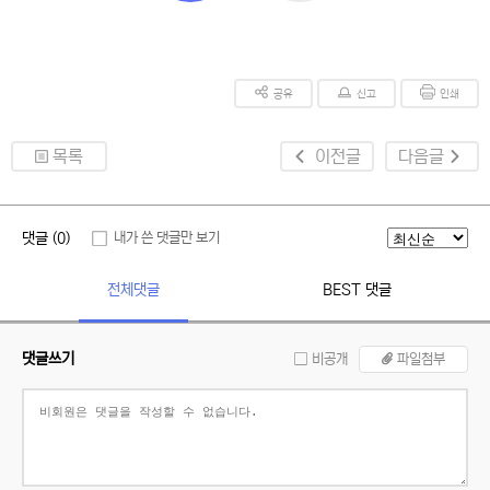
공유
신고
인쇄
목록
이전글
다음글
댓글 (0)
내가 쓴 댓글만 보기
전체댓글
BEST 댓글
댓글쓰기
비공개
파일첨부