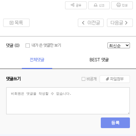
공유
신고
인쇄
목록
이전글
다음글
댓글 (0)
내가 쓴 댓글만 보기
전체댓글
BEST 댓글
댓글쓰기
비공개
파일첨부
등록