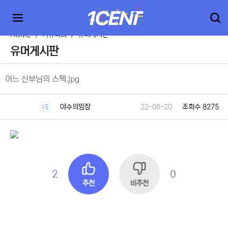
HOME
>
커뮤니티
>
유머게시판
유머게시판
어느 신부님의 스펙.jpg
야수의밈장
22-06-20
조회수 8275
15
2
0
추천
비추천