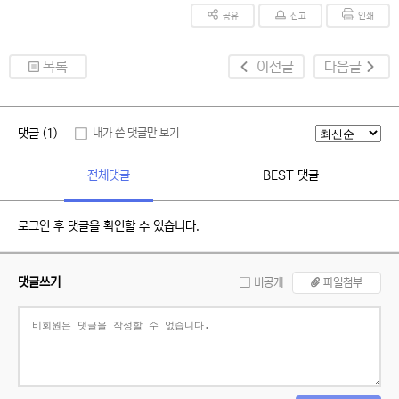
공유
신고
인쇄
목록
이전글
다음글
댓글 (1)
내가 쓴 댓글만 보기
전체댓글
BEST 댓글
로그인 후 댓글을 확인할 수 있습니다.
댓글쓰기
비공개
파일첨부