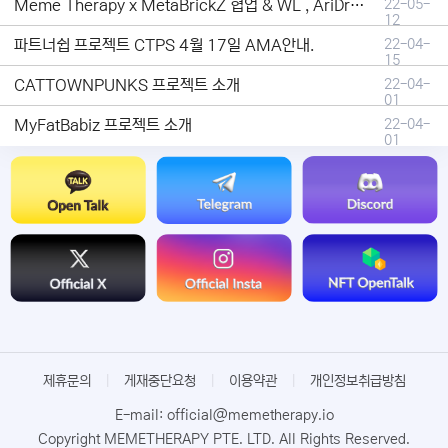
Meme Therapy x MetaBrickZ 협업 & WL , AriDrop 이벤트 안내
22-05-
12
파트너쉽 프로젝트 CTPS 4월 17일 AMA안내.
22-04-
15
CATTOWNPUNKS 프로젝트 소개
22-04-
01
MyFatBabiz 프로젝트 소개
22-04-
01
제휴문의
|
게재중단요청
|
이용약관
|
개인정보취급방침
E-mail: official@memetherapy.io
Copyright MEMETHERAPY PTE. LTD. All Rights Reserved.