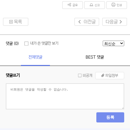
공유
신고
인쇄
목록
이전글
다음글
댓글 (0)
내가 쓴 댓글만 보기
전체댓글
BEST 댓글
댓글쓰기
비공개
파일첨부
등록