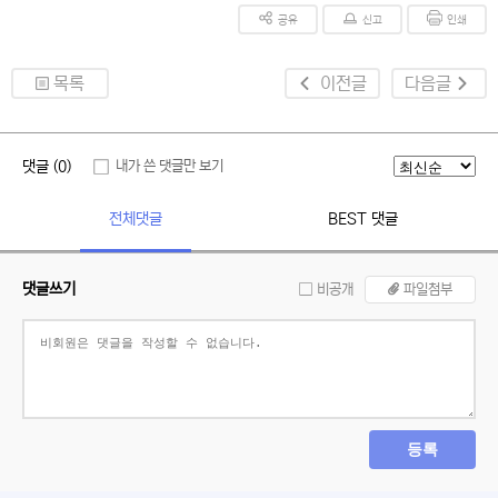
공유
신고
인쇄
목록
이전글
다음글
댓글 (0)
내가 쓴 댓글만 보기
전체댓글
BEST 댓글
댓글쓰기
비공개
파일첨부
등록