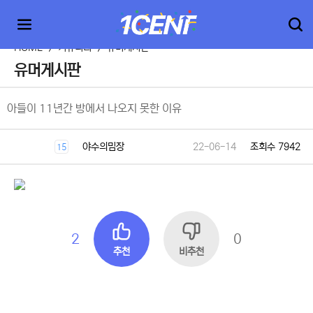
HOME
>
커뮤니티
>
유머게시판
유머게시판
아들이 11년간 방에서 나오지 못한 이유
야수의밈장
22-06-14
조회수 7942
15
2
0
추천
비추천