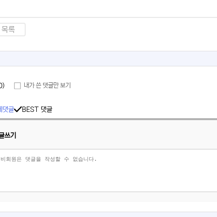
목록
0)
내가 쓴 댓글만 보기
체댓글
BEST 댓글
글쓰기