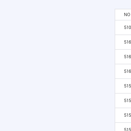
NO
510
516
516
516
515
515
515
515