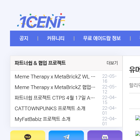
공지
커뮤니티
무료 에어드랍 정보
파트너쉽 & 협업 프로젝트
더보기
유
Meme Therapy x MetaBrickZ WL & AriDrop 이벤트 결과안내!
22-05-
16
할리우
Meme Therapy x MetaBrickZ 협업 & WL , AriDrop 이벤트 안내
22-05-
12
파트너쉽 프로젝트 CTPS 4월 17일 AMA안내.
22-04-
15
CATTOWNPUNKS 프로젝트 소개
22-04-
01
MyFatBabiz 프로젝트 소개
22-04-
01