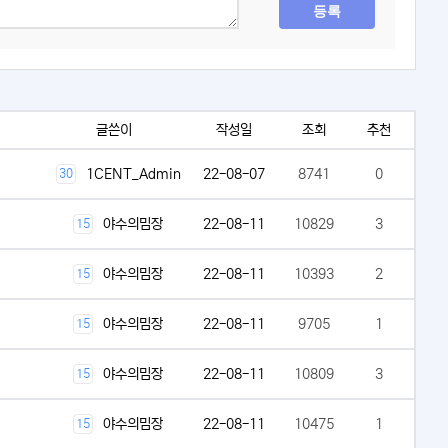
등록
글쓴이
작성일
조회
추천
1CENT_Admin
22-08-07
8741
0
30
야수의밈장
22-08-11
10829
3
15
야수의밈장
22-08-11
10393
2
15
야수의밈장
22-08-11
9705
1
15
야수의밈장
22-08-11
10809
3
15
야수의밈장
22-08-11
10475
1
15