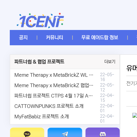
공지
커뮤니티
무료 에어드랍 정보
파트너쉽 & 협업 프로젝트
더보기
유
Meme Therapy x MetaBrickZ WL & AriDrop 이벤트 결과안내!
22-05-
16
전기기
Meme Therapy x MetaBrickZ 협업 & WL , AriDrop 이벤트 안내
22-05-
12
파트너쉽 프로젝트 CTPS 4월 17일 AMA안내.
22-04-
15
CATTOWNPUNKS 프로젝트 소개
22-04-
01
MyFatBabiz 프로젝트 소개
22-04-
01