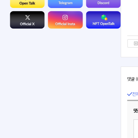
댓글 (
전
댓